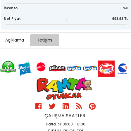
:
%0
İskonto
:
693,53 TL
Net Fiyat
Açıklama
İletişim
ÇALIŞMA SAATLERİ
Hafta içi: 09:00 - 17:00