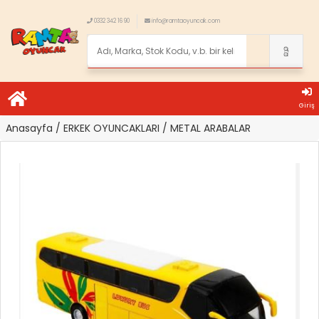
0332 342 16 90
info@ramtaoyuncak.com
Giriş
Anasayfa
/ ERKEK OYUNCAKLARI
/ METAL ARABALAR