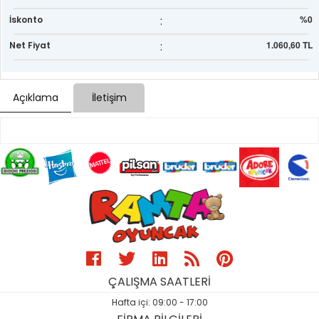
:
%0
İskonto
:
1.060,60 TL
Net Fiyat
Açıklama
İletişim
ÇALIŞMA SAATLERİ
Hafta içi: 09:00 - 17:00