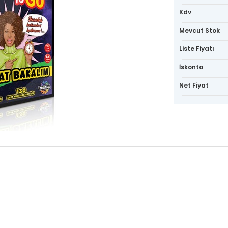
Kdv
Mevcut Stok
Liste Fiyatı
İskonto
Net Fiyat