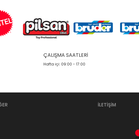
ÇALIŞMA SAATLERİ
Hafta içi: 09:00 - 17:00
ĞER
İLETİŞİM