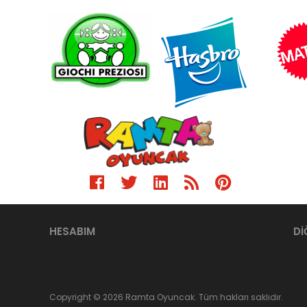
HESABIM
Dİ
Copyright © 2026 Ramta Oyuncak. Tüm hakları saklıdır.