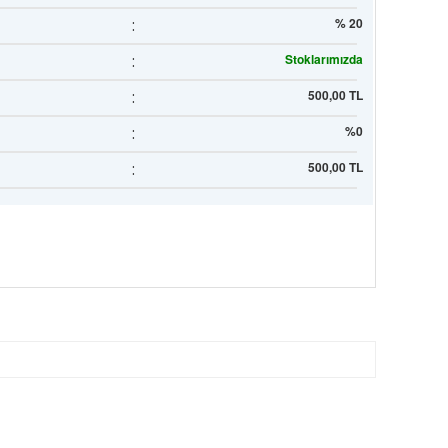
:
% 20
:
Stoklarımızda
:
500,00 TL
:
%0
:
500,00 TL