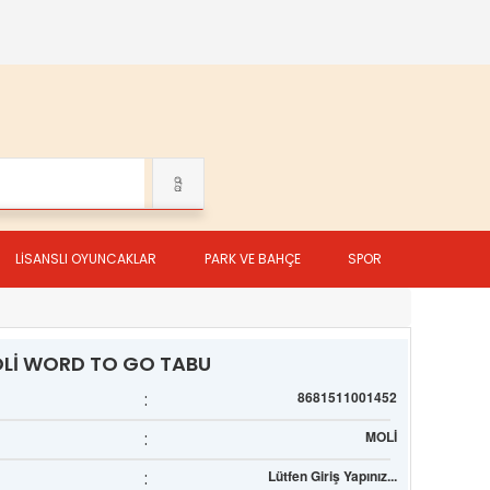
LİSANSLI OYUNCAKLAR
PARK VE BAHÇE
SPOR
OLİ WORD TO GO TABU
:
8681511001452
:
MOLİ
:
Lütfen Giriş Yapınız...