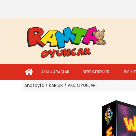
AKÜLÜ ARAÇLAR
BEBE GEREÇLERİ
BİSİKL
Anasayfa
/ KARIŞIK
/ AKIL OYUNLARI